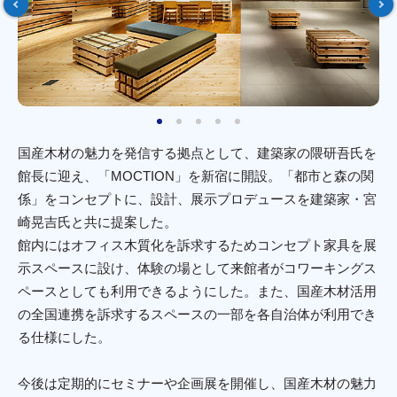
国産木材の魅力を発信する拠点として、建築家の隈研吾氏を
館長に迎え、「MOCTION」を新宿に開設。「都市と森の関
係」をコンセプトに、設計、展示プロデュースを建築家・宮
崎晃吉氏と共に提案した。
館内にはオフィス木質化を訴求するためコンセプト家具を展
示スペースに設け、体験の場として来館者がコワーキングス
ペースとしても利用できるようにした。また、国産木材活用
の全国連携を訴求するスペースの一部を各自治体が利用でき
る仕様にした。
今後は定期的にセミナーや企画展を開催し、国産木材の魅力