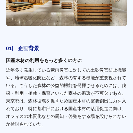
企画背景
国産木材の利用をもっと多くの方に
近年多く発生している豪雨災害に対しての土砂災害防止機能
や、地球温暖化防止など、森林の有する機能が重要視されて
いる。こうした森林の公益的機能を発揮させるためには、伐
採・利用・植栽・保育といった森林の循環が不可欠である。
東京都は、森林循環を促すため国産木材の需要創出に力を入
れており、特に都市部における国産木材の活用促進に向け、
オフィスの木質化などの周知・啓発をする場を設けられない
か検討されていた。