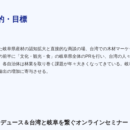
的・目標
た岐阜県産材の認知拡大と直接的な商談の場、台湾での木材マーケ
の前半に「文化・観光・食」の岐阜県全体のPRを行い、台湾の人
、各自治体は林業を取り巻く課題が年々大きくなってきている。岐
輸出の増加に寄与させる。
ロデュース＆台湾と岐阜を繋ぐオンラインセミナー