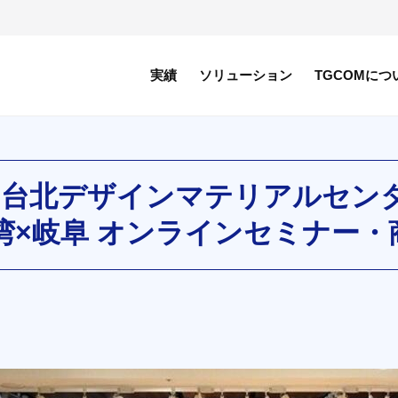
実績
ソリューション
TGCOMにつ
 台北デザインマテリアルセンタ
湾×岐阜 オンラインセミナー・