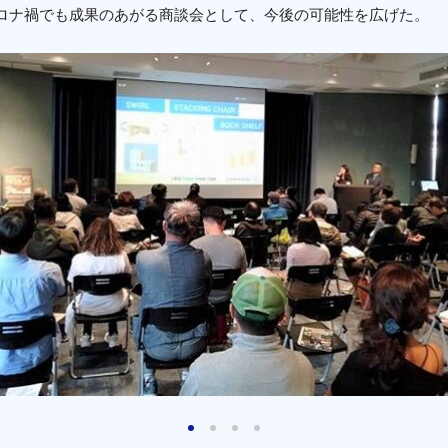
ロナ禍でも成果のあがる商談会として、今後の可能性を広げた。