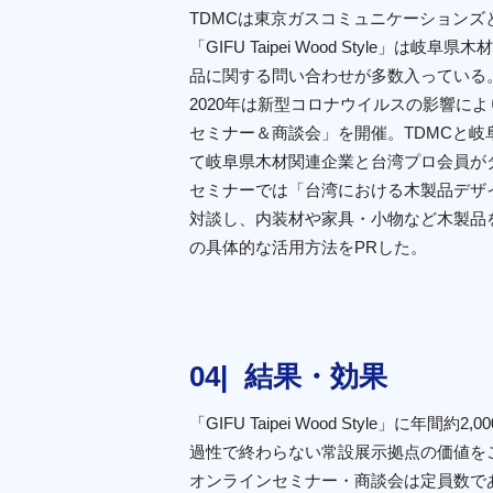
TDMCは東京ガスコミュニケーション
「GIFU Taipei Wood Style
品に関する問い合わせが多数入っている
2020年は新型コロナウイルスの影響に
セミナー＆商談会」を開催。TDMCと
て岐阜県木材関連企業と台湾プロ会員が
セミナーでは「台湾における木製品デザ
対談し、内装材や家具・小物など木製品
の具体的な活用方法をPRした。
結果・効果
「GIFU Taipei Wood Styl
過性で終わらない常設展示拠点の価値をご
オンラインセミナー・商談会は定員数で