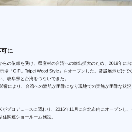
不可に
からの依頼を受け、県産材の台湾への輸出拡大のため、2018年に
「GIFU Taipei Wood Style」をオープンした。常設展示
い、岐阜県と台湾をつないできた。
スの影響により、台湾への渡航が困難になり現地での実施が困難な状
ズがプロデュースに関わり、2016年11月に台北市内にオープンし
型住関連ショールーム施設。