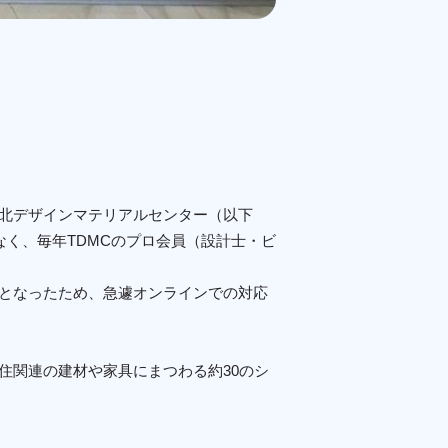
台北デザインマテリアルセンター（以下
だけでなく、毎年TDMCのプロ会員（設計士・ビ
況となったため、急遽オンラインでの対応
、住関連の建材や家具にまつわる約30のシ