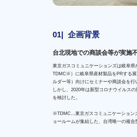
企画背景
台北現地での商談会等が実施
東京ガスコミュニケーションズは岐阜県
TDMC※）に岐阜県産材製品をPRする展示場
ルダー等）向けにセミナーや商談会を行
しかし、2020年は新型コロナウイル
を検討した。
※TDMC…東京ガスコミュニケーション
ョールームが集結した、台湾唯一の複合