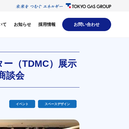
いて
お知らせ
採用情報
お問い合わせ
ー（TDMC）展示
商談会
イベント
スペースデザイン