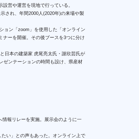
示設営や運営を現地で行っている。
示され、年間2000人(2020年)の来場や製
ション「zoom」を使用した「オンライン
ミナーを開催。その後ブースを3つに分け
と日本の建築家 虎尾亮太氏・謝欣芸氏が
レゼンテーションの時間も設け、県産材
関連企業へ情報リレーを実施。展示会のように一
したい」との声もあった。オンライン上で