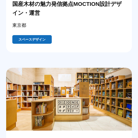
国産木材の魅力発信拠点MOCTION設計デザ
イン・運営
東京都
スペースデザイン