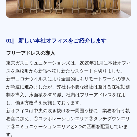
新しい本社オフィスをご紹介します
フリーアドレスの導入
東京ガスコミュニケーションズは、2020年11月に本社オフィ
スを浜松町から新宿へ移し新たなスタートを切りました。
新型コロナウイルスにより全国的にもリモートワークの導入
が急速に進みましたが、弊社も不要な出社は避ける在宅勤務
制を導入、床面積を30％減、社内はフリーアドレスを採用
し、働き方改革を実施しております。
新オフィスは中央の吹き抜けを一周囲う様に、業務を行う執
務室に加え、①コラボレーションエリア②タッチダウンエリ
ア③コミュニケーションエリアと3つの区画を配置していま
す。