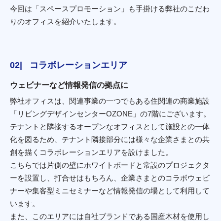
今回は「スペースプロモーション」も手掛ける弊社のこだわ
りのオフィスを紹介いたします。
コラボレーションエリア
ウェビナーなど情報発信の拠点に
弊社オフィスは、関連事業の一つでもある住関連の商業施設
「リビングデザインセンターOZONE」の7階にございます。
テナントと隣接するオープンなオフィスとして施設との一体
化を図るため、テナント隣接部分には様々な企業さまとの共
創を描くコラボレーションエリアを設けました。
こちらでは片側の壁にホワイトボードと常設のプロジェクタ
ーを設置し、打合せはもちろん、企業さまとのコラボウェビ
ナーや集客型ミニセミナーなど情報発信の場として利用して
います。
また、このエリアには自社ブランドである国産木材を使用し