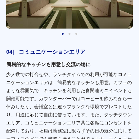
コミュニケーションエリア
簡易的なキッチンも用意し交流の場に
少人数での打合せや、ランチタイムでの利用が可能なコミュ
ニケーションエリアは、簡易的なキッチンも用意。カフェの
ような雰囲気で、キッチンを利用した食関連ミニイベントも
開催可能です。カウンターバーではコーヒーを飲みながら一
休みしたり、会議室とは違うフランクな環境でブレストした
り、用途に応じて自由に使っています。また、タッチダウン
エリア、コミュニケーションエリア共に各席にコンセントを
配備しており、社員は執務室に限らずその日の気分に応じて
オフィスのどこでも業務を行うことができます。コミュニケ